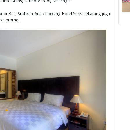
n Public Areas, Outdoor Pool, Massage.
 di Bali, Silahkan Anda booking Hotel Suris sekarang juga.
asa promo.