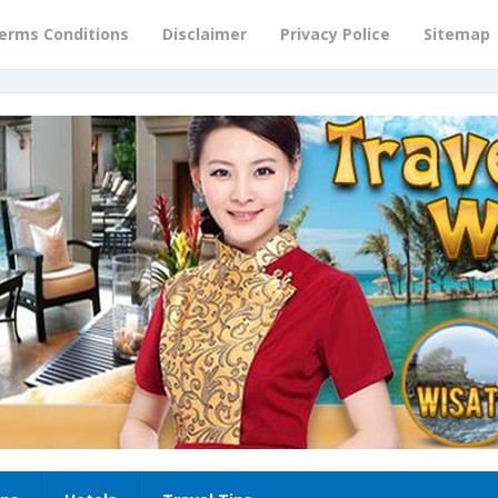
erms Conditions
Disclaimer
Privacy Police
Sitemap