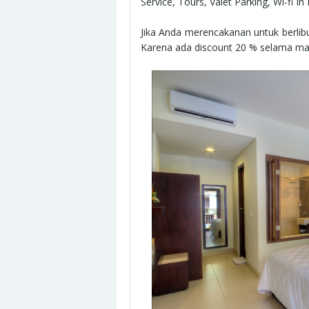
Service, Tours, Valet Parking, Wi-fi I
Jika Anda merencakanan untuk berlibur
Karena ada discount 20 % selama m