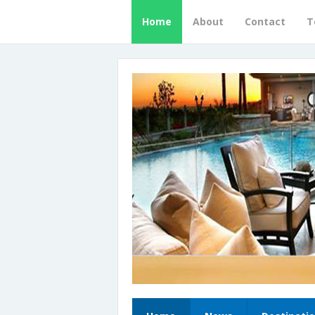
Home
About
Contact
T