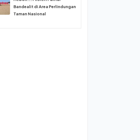
Bandealit di Area Perlindungan
Taman Nasional