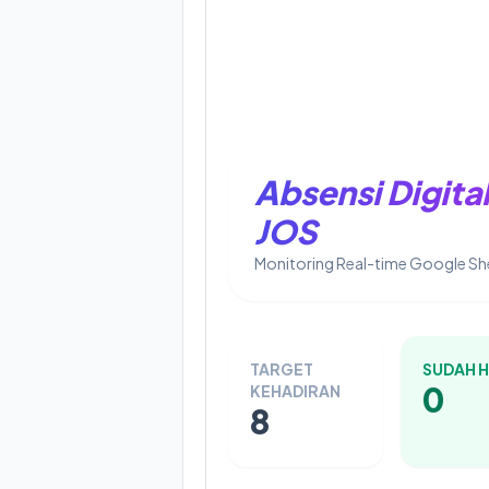
Absensi Digita
JOS
Monitoring Real-time Google Sh
TARGET
SUDAH H
0
KEHADIRAN
8