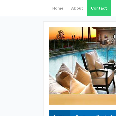
Home
About
Contact