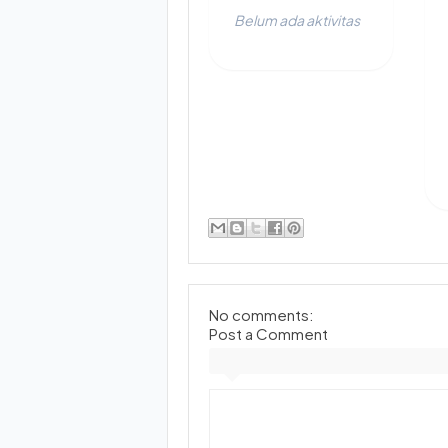
Belum ada aktivitas
No comments:
Post a Comment