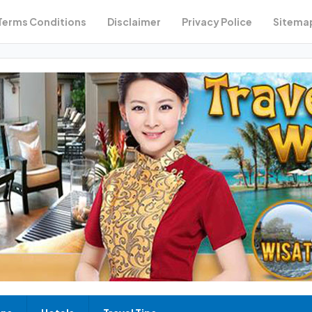
Terms Conditions
Disclaimer
Privacy Police
Sitema