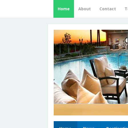
Home
About
Contact
T