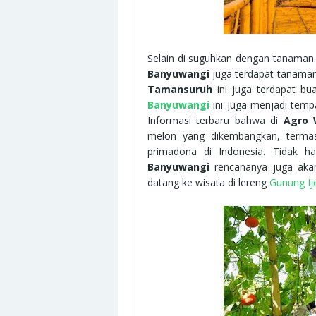
Selain di suguhkan dengan tanaman
Banyuwangi
juga terdapat tanaman 
Tamansuruh
ini juga terdapat bua
Banyuwangi
ini juga menjadi tempa
Informasi terbaru bahwa di
Agro 
melon yang dikembangkan, termas
primadona di Indonesia. Tidak h
Banyuwangi
rencananya juga aka
datang ke wisata di lereng
Gunung Ij