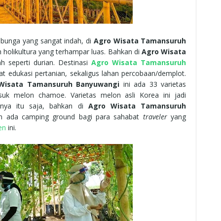
 bunga yang sangat indah, di
Agro Wisata Tamansuruh
holikultura yang terhampar luas. Bahkan di
Agro Wisata
h seperti durian. Destinasi
Agro Wisata Tamansuruh
t edukasi pertanian, sekaligus lahan percobaan/demplot.
Wisata Tamansuruh Banyuwangi
ini ada 33 varietas
uk melon chamoe. Varietas melon asli Korea ini jadi
anya itu saja, bahkan di
Agro Wisata Tamansuruh
n ada camping ground bagi para sahabat
traveler
yang
en
ini.