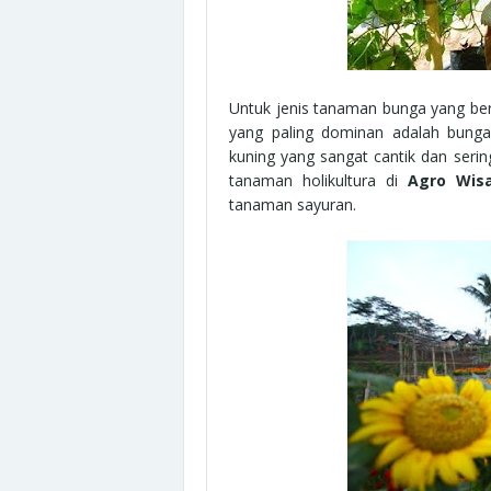
Untuk jenis tanaman bunga yang be
yang paling dominan adalah bung
kuning yang sangat cantik dan sering
tanaman holikultura di
Agro Wis
tanaman sayuran.