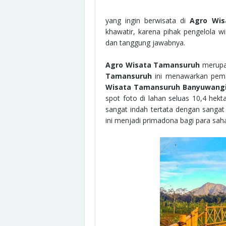
yang ingin berwisata di
Agro Wis
khawatir, karena pihak pengelola w
dan tanggung jawabnya.
Agro Wisata Tamansuruh
merupa
Tamansuruh
ini menawarkan pema
Wisata Tamansuruh Banyuwang
spot foto di lahan seluas 10,4 hek
sangat indah tertata dengan sangat
ini menjadi primadona bagi para sa