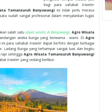
bagi para sahabat
traveler
ata Tamansuruh Banyuwangi
ini tidak perlu merasa
isata sudah sangat profesional dalam menjalankan tugas
kan salah satu
obyek wisata di Banyuwangi
.
Agro Wisata
ndangan aneka bunga yang berwarna - warni. Di
Agro
i
ini para sahabat
traveler
dapat berfoto dengan berbagai
tar. Ladang Bunga yang terhampar sangat luas dan begitu
 rapi sehingga
Agro Wisata Tamansuruh Banyuwangi
habat
traveler
yang sedang berlibur.