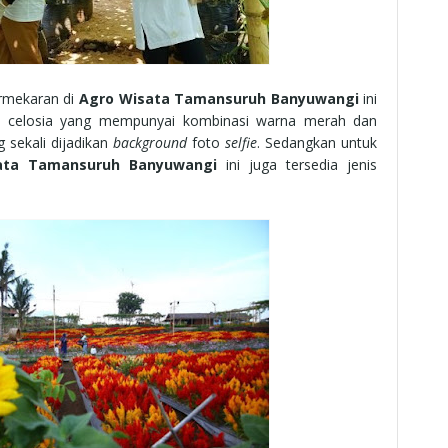
rmekaran di
Agro Wisata Tamansuruh Banyuwangi
ini
a celosia yang mempunyai kombinasi warna merah dan
 sekali dijadikan
background
foto
selfie
. Sedangkan untuk
ata Tamansuruh Banyuwangi
ini juga tersedia jenis