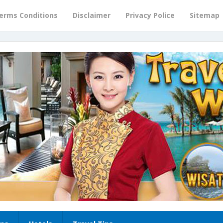
erms Conditions
Disclaimer
Privacy Police
Sitemap