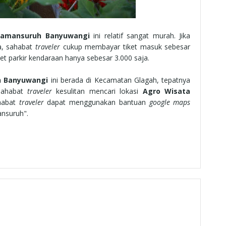
Tamansuruh Banyuwangi
ini relatif sangat murah. Jika
a, sahabat
traveler
cukup membayar tiket masuk sebesar
et parkir kendaraan hanya sebesar 3.000 saja.
h Banyuwangi
ini berada di Kecamatan Glagah, tepatnya
 sahabat
traveler
kesulitan mencari lokasi
Agro Wisata
ahabat
traveler
dapat menggunakan bantuan
google maps
nsuruh".