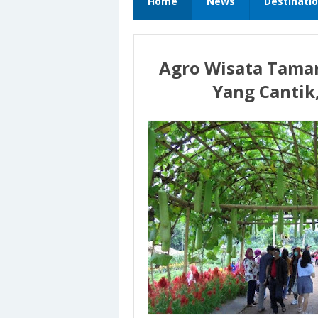
Home
News
Destinati
Agro Wisata Tama
Yang Cantik