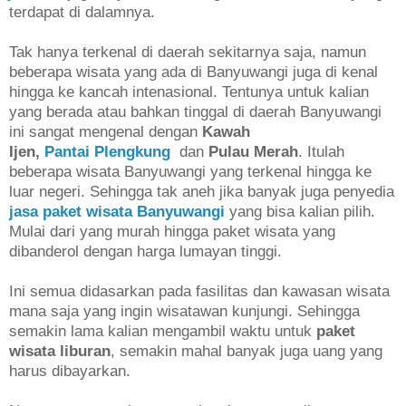
terdapat di dalamnya.
Tak hanya terkenal di daerah sekitarnya saja, namun
beberapa wisata yang ada di Banyuwangi juga di kenal
hingga ke kancah intenasional. Tentunya untuk kalian
yang berada atau bahkan tinggal di daerah Banyuwangi
ini sangat mengenal dengan
Kawah
Ijen,
Pantai Plengkung
dan
Pulau Merah
. Itulah
beberapa wisata Banyuwangi yang terkenal hingga ke
luar negeri. Sehingga tak aneh jika banyak juga penyedia
jasa paket wisata Banyuwangi
yang bisa kalian pilih.
Mulai dari yang murah hingga paket wisata yang
dibanderol dengan harga lumayan tinggi.
Ini semua didasarkan pada fasilitas dan kawasan wisata
mana saja yang ingin wisatawan kunjungi. Sehingga
semakin lama kalian mengambil waktu untuk
paket
wisata liburan
, semakin mahal banyak juga uang yang
harus dibayarkan.