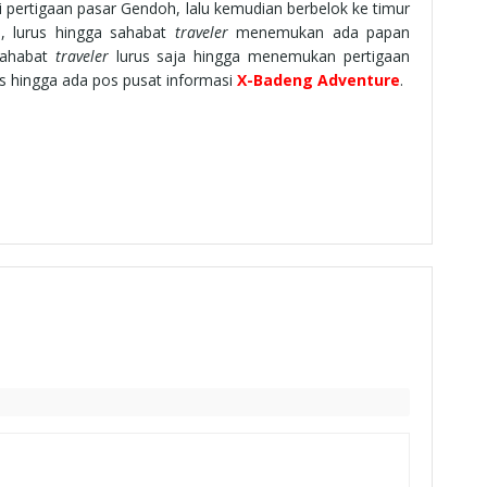
di pertigaan pasar Gendoh, lalu kemudian berbelok ke timur
i, lurus hingga sahabat
traveler
menemukan ada papan
 sahabat
traveler
lurus saja hingga menemukan pertigaan
s hingga ada pos pusat informasi
X-Badeng Adventure
.