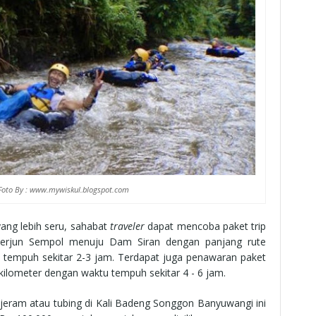
oto By : www.mywiskul.blogspot.com
yang lebih seru, sahabat
traveler
dapat mencoba paket trip
 Terjun Sempol menuju Dam Siran dengan panjang rute
 tempuh sekitar 2-3 jam. Terdapat juga penawaran paket
kilometer dengan waktu tempuh sekitar 4 - 6 jam.
jeram atau tubing di Kali Badeng Songgon Banyuwangi ini