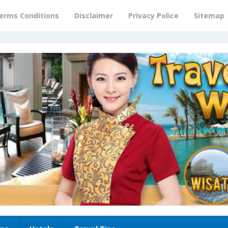
erms Conditions
Disclaimer
Privacy Police
Sitemap