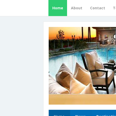
Home
About
Contact
T