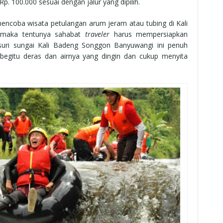
p. 100.000 sesuai dengan jalur yang dipilih.
mencoba wisata petulangan arum jeram atau tubing di Kali
 maka tentunya sahabat
traveler
harus mempersiapkan
suri sungai Kali Badeng Songgon Banyuwangi ini penuh
begitu deras dan airnya yang dingin dan cukup menyita