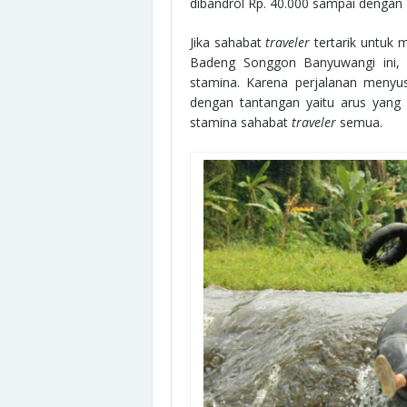
dibandrol Rp. 40.000 sampai dengan R
Jika sahabat
traveler
tertarik untuk 
Badeng Songgon Banyuwangi ini,
stamina. Karena perjalanan menyu
dengan tantangan yaitu arus yang 
stamina sahabat
traveler
semua.