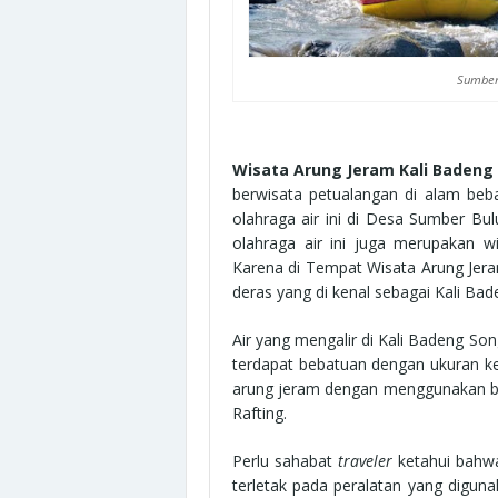
Sumber
Wisata Arung Jeram Kali Baden
berwisata petualangan di alam beb
olahraga air ini di Desa Sumber B
olahraga air ini juga merupakan 
Karena di Tempat Wisata Arung Jera
deras yang di kenal sebagai Kali Bad
Air yang mengalir di Kali Badeng So
terdapat bebatuan dengan ukuran ke
arung jeram dengan menggunakan ban
Rafting.
Perlu sahabat
traveler
ketahui bahwa
terletak pada peralatan yang digu