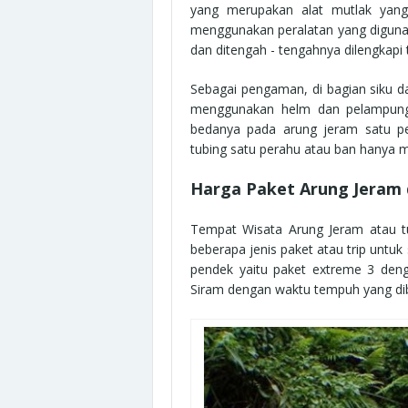
yang merupakan alat mutlak yan
menggunakan peralatan yang digunak
dan ditengah - tengahnya dilengkap
Sebagai pengaman, di bagian siku d
menggunakan helm dan pelampung 
bedanya pada arung jeram satu 
tubing satu perahu atau ban hany
Harga Paket Arung Jeram 
Tempat Wisata Arung Jeram atau 
beberapa jenis paket atau trip untu
pendek yaitu paket extreme 3 den
Siram dengan waktu tempuh yang dib