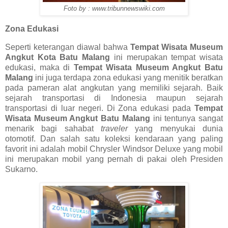
Foto by : www.tribunnewswiki.com
Zona Edukasi
Seperti keterangan diawal bahwa
Tempat Wisata Museum
Angkut Kota Batu Malang
ini merupakan tempat wisata
edukasi, maka di
Tempat Wisata Museum Angkut Batu
Malang
ini juga terdapa zona edukasi yang menitik beratkan
pada pameran alat angkutan yang memiliki sejarah. Baik
sejarah transportasi di Indonesia maupun sejarah
transportasi di luar negeri. Di Zona edukasi pada
Tempat
Wisata Museum Angkut Batu Malang
ini tentunya sangat
menarik bagi sahabat
traveler
yang menyukai dunia
otomotif. Dan salah satu koleksi kendaraan yang paling
favorit ini adalah mobil Chrysler Windsor Deluxe yang mobil
ini merupakan mobil yang pernah di pakai oleh Presiden
Sukarno.