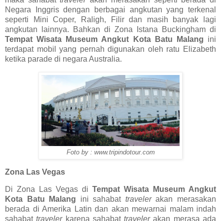
Negara Inggris dengan berbagai angkutan yang terkenal
seperti Mini Coper, Raligh, Filir dan masih banyak lagi
angkutan lainnya. Bahkan di Zona Istana Buckingham di
Tempat Wisata Museum Angkut Kota Batu Malang
ini
terdapat mobil yang pernah digunakan oleh ratu Elizabeth
ketika parade di negara Australia.
Foto by : www.tripindotour.com
Zona Las Vegas
Di Zona Las Vegas di
Tempat Wisata Museum Angkut
Kota Batu Malang
ini sahabat
traveler
akan merasakan
berada di Amerika Latin dan akan mewarnai malam indah
sahabat
traveler
karena sahabat
traveler
akan merasa ada