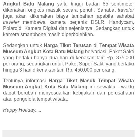
Angkut Batu Malang
yaitu tinggi badan 85 sentimeter
dikenakan ongkos masuk secara penuh. Sahabat
traveler
juga akan dikenakan biaya tambahan apabila sahabat
traveler
membawa kamera berjenis DSLR, Handycam,
Polaroid, Kamera Digital dan sejenisnya. Sedangkan untuk
kamera smartphone masih diperbolehkan.
Sedangkan untuk
Harga Tiket Terusan
di
Tempat Wisata
Museum Angkut Kota Batu Malang
bervariasi. Paket Sakti
yang berlaku hanya dua hari di kenakan tarif Rp. 375.000
per orang, sedangkan untuk Paket Super Sakti yang berlaku
hingga 3 hari dikenakan tarif Rp. 450.000 per orang.
Tentunya informasi
Harga Tiket Masuk Tempat Wisata
Museum Angkut Kota Batu Malang
ini sewaktu - waktu
dapat berubah menyesuaikan kebijakan dari perusahaan
atau pengelola tempat wisata.
Happy Holiday.....