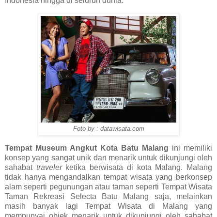
Indonesia hingga di seluruh dunia.
Foto by : datawisata.com
Tempat Museum Angkut Kota Batu Malang
ini memiliki
konsep yang sangat unik dan menarik untuk dikunjungi oleh
sahabat
traveler
ketika berwisata di kota Malang. Malang
tidak hanya mengandalkan tempat wisata yang berkonsep
alam seperti pegunungan atau taman seperti Tempat Wisata
Taman Rekreasi Selecta Batu Malang saja, melainkan
masih banyak lagi Tempat Wisata di Malang yang
mempunyai objek menarik untuk dikunjungi oleh sahabat