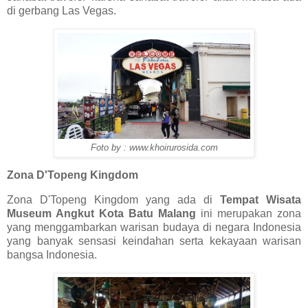
di gerbang Las Vegas.
Foto by : www.khoirurosida.com
Zona D'Topeng Kingdom
Zona D'Topeng Kingdom yang ada di
Tempat Wisata
Museum Angkut Kota Batu Malang
ini merupakan zona
yang menggambarkan warisan budaya di negara Indonesia
yang banyak sensasi keindahan serta kekayaan warisan
bangsa Indonesia.