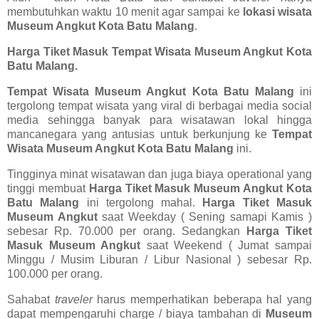
membutuhkan waktu 10 menit agar sampai ke
lokasi wisata
Museum Angkut Kota Batu Malang
.
Harga Tiket Masuk Tempat Wisata Museum Angkut Kota
Batu Malang.
Tempat Wisata Museum Angkut Kota Batu Malang
ini
tergolong tempat wisata yang viral di berbagai media social
media sehingga banyak para wisatawan lokal hingga
mancanegara yang antusias untuk berkunjung ke
Tempat
Wisata Museum Angkut Kota Batu Malang
ini.
Tingginya minat wisatawan dan juga biaya operational yang
tinggi membuat
Harga Tiket Masuk Museum Angkut Kota
Batu Malang
ini tergolong mahal.
Harga Tiket Masuk
Museum Angkut
saat Weekday ( Sening samapi Kamis )
sebesar Rp. 70.000 per orang. Sedangkan
Harga Tiket
Masuk Museum Angkut
saat Weekend ( Jumat sampai
Minggu / Musim Liburan / Libur Nasional ) sebesar Rp.
100.000 per orang.
Sahabat
traveler
harus memperhatikan beberapa hal yang
dapat mempengaruhi charge / biaya tambahan di
Museum