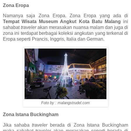
Zona Eropa
Namanya saja Zona Eropa. Zona Eropa yang ada di
Tempat Wisata Museum Angkut Kota Batu Malang
ini
sahabat
traveler
akan merasakan nuansa malam dan juga di
zona ini terdapat berbagai koleksi angkutan yang terkenal di
Eropa seperti Prancis, Inggris, Italia dan German.
Foto by : malangstrudel.com
Zona Istana Buckingham
Jika sahaba
traveler
berada di Zona Istana Buckingham
maka sahabat
traveler
akan merasakan seperti berada di